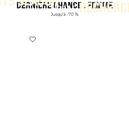
TS SEASON
RECHERC
DERNIÈRE CHANCE : FEMME
Jusqu'à -70 %