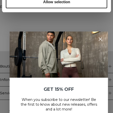
Allow selection
Produits similaires
STYLE WITH
Boutique
Information
GET 15% OFF
Service client
When you subscribe to our newsletter! Be
Newsletter
the first to know about new releases, offers
and a lot more!
Abonnez-vous à notre newsletter! Recevez des offres