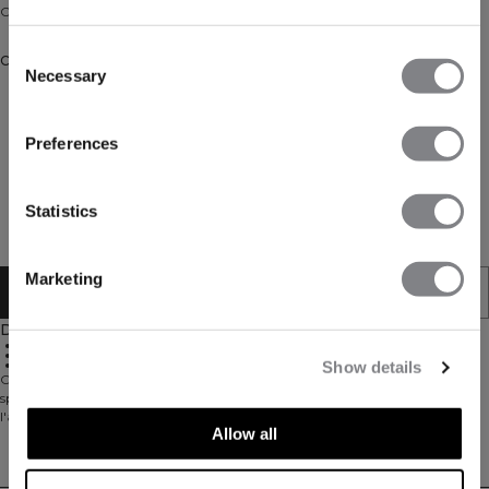
Cotton cap with snap back.
Consent
Couleur: Graphite
Necessary
Selection
Preferences
Statistics
Marketing
AJOUTER AU PANIER
Description
Plastic adjustable snap back
Embroidered ICIW logo
100% Cotton
Show details
Cette casquette a l'ambiance décontractée parfaite, que ce soit à la salle de
sport ou dans la rue. Elle est dotée d'une fermeture ajustable en plastique à
l'arrière et d'un logo ICIW brodé. 100% Coton.
Allow all
Livraison & retours