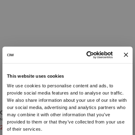
This website uses cookies
We use cookies to personalise content and ads, to
provide social media features and to analyse our traffic.
We also share information about your use of our site with
our social media, advertising and analytics partners who
Cotton Cap Graphite
may combine it with other information that you’ve
No Brand
provided to them or that they’ve collected from your use
23€
29€
(-20%)
of their services.