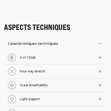
ASPECTS TECHNIQUES
Caractéristiques techniques
2-in-1 (top)
Four way stretch
Great breathability
Light support