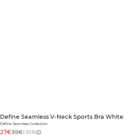
Define Seamless V-Neck Sports Bra White
Define Seamless Collection
27€
39€
(-30%)