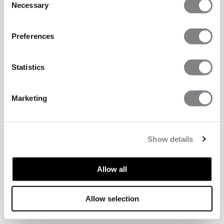
Necessary
Selection
Preferences
Statistics
Marketing
Show details
Allow all
ASPECTS TECHNIQUES
Allow selection