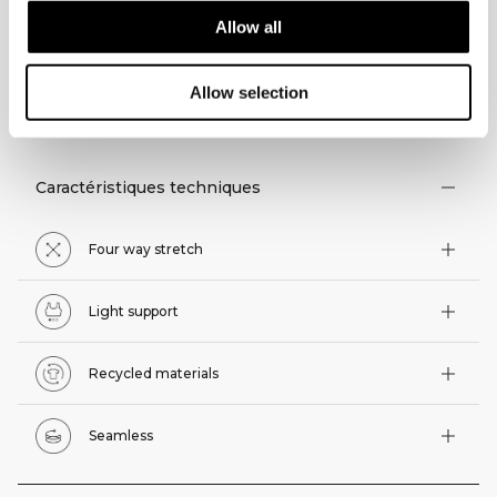
Allow all
Allow selection
ASPECTS TECHNIQUES
Caractéristiques techniques
Four way stretch
Light support
Recycled materials
Seamless