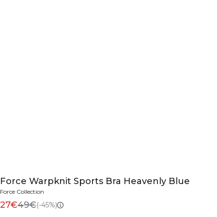
Force Warpknit Sports Bra Heavenly Blue
Force Collection
27€
49€
(-45%)