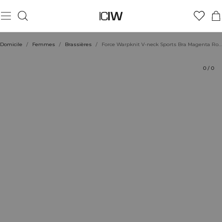
Produit
Aspects techniques
Évaluations
Coiffe avec
Domicile
/
Femmes
/
Brassières
/
Force Warpknit V-neck Sports Bra Magenta Rose
0
/
0