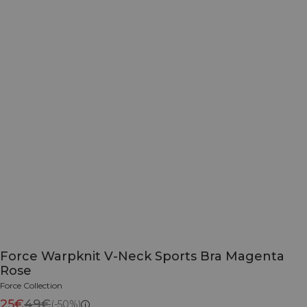
Force Warpknit V-Neck Sports Bra Magenta
Rose
Force Collection
25€
49€
(-50%)