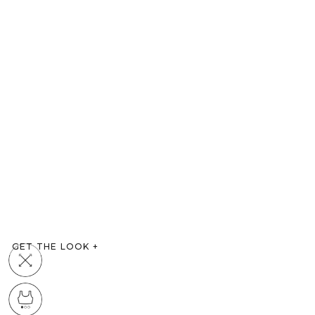
GET THE LOOK
+