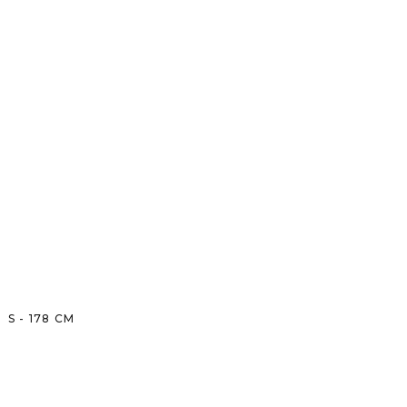
S
-
178
CM