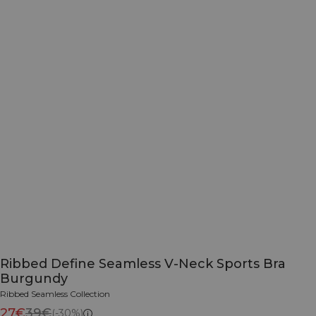
Ribbed Define Seamless V-Neck Sports Bra
Burgundy
Ribbed Seamless Collection
27€
39€
(-30%)