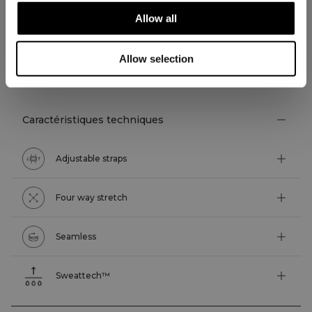
Allow all
Allow selection
ASPECTS TECHNIQUES
Caractéristiques techniques
Adjustable straps
Four way stretch
Seamless
Sweattech™