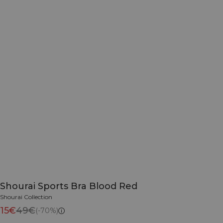
Shourai Sports Bra Blood Red
Shourai Collection
15€
49€
(-70%)