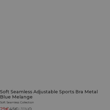
Soft Seamless Adjustable Sports Bra Metal
Blue Melange
Soft Seamless Collection
29€
45€
(-35%)