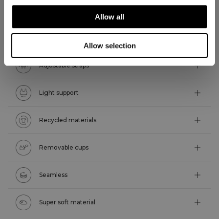
ASPECTS TECHNIQUES
Allow all
Caractéristiques techniques
Allow selection
Adjustable straps
Light support
Recycled materials
Removable cups
Seamless
Super soft material