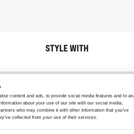
STYLE WITH
Information
Service client
s
ise content and ads, to provide social media features and to an
information about your use of our site with our social media,
partners who may combine it with other information that you’ve
ey’ve collected from your use of their services.