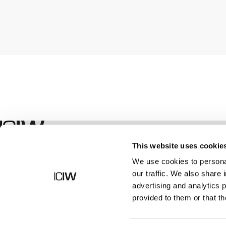
Boutique
This website uses cookie
We use cookies to personal
our traffic. We also share 
advertising and analytics 
provided to them or that th