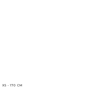
XS
-
170
CM