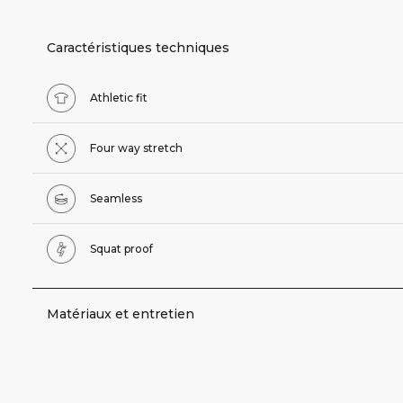
Caractéristiques techniques
Athletic fit
Four way stretch
Seamless
Squat proof
Matériaux et entretien