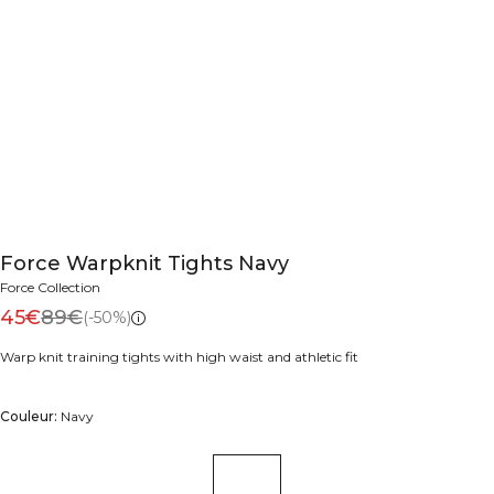
Force Warpknit Tights Navy
Force Collection
45€
89€
(-50%)
Warp knit training tights with high waist and athletic fit
Couleur:
Navy