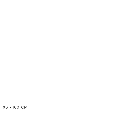
XS
-
160
CM