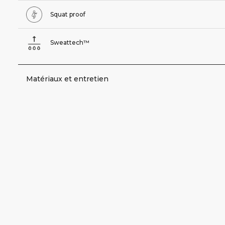
Squat proof
Sweattech™
Matériaux et entretien