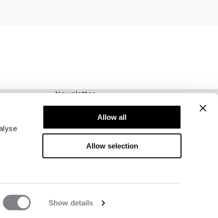
Newsletter
Abonnez-vous à notre newsletter! Recevez des
Allow all
offres exclusives, nos dernières nouvelles et
bien plus encore.
alyse
Allow selection
Show details