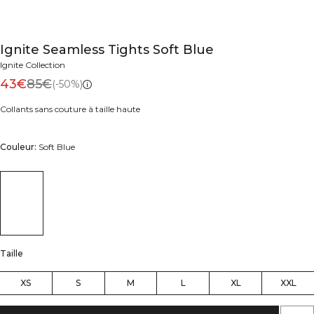
Ignite Seamless Tights Soft Blue
Ignite Collection
43€
85€
(-50%)
Collants sans couture à taille haute
Couleur:
Soft Blue
Taille
XS
S
M
L
XL
XXL