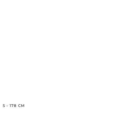
S
-
178
CM