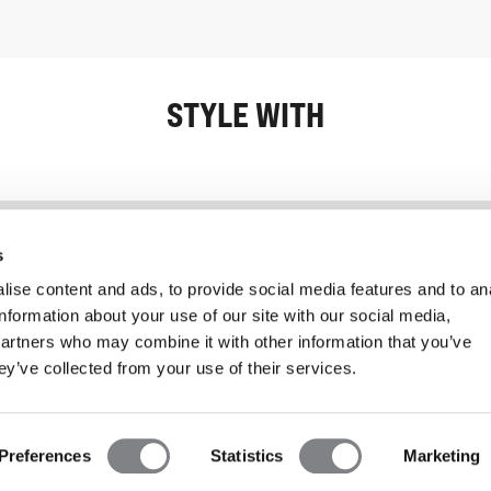
STYLE WITH
Information
Service client
s
ise content and ads, to provide social media features and to an
information about your use of our site with our social media,
partners who may combine it with other information that you’ve
ey’ve collected from your use of their services.
Preferences
Statistics
Marketing