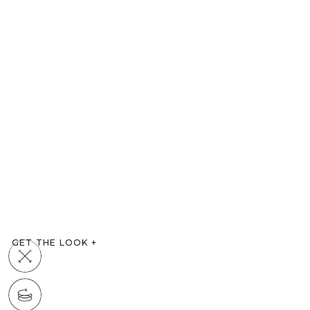
GET THE LOOK
+