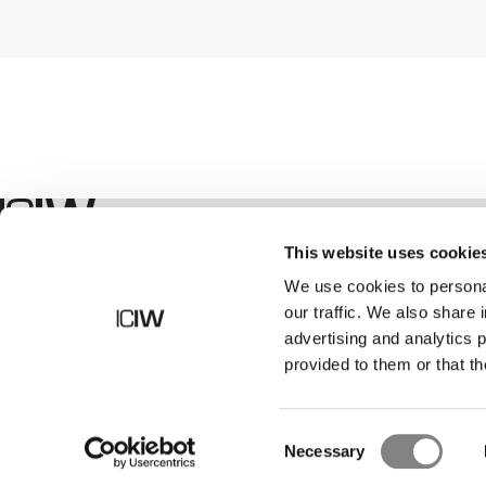
Boutique
This website uses cookie
We use cookies to personal
our traffic. We also share 
advertising and analytics 
provided to them or that th
Consent
Necessary
Selection
©
2026
ICANIWILL AB |
Tous droits réservés