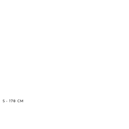
S
-
178
CM