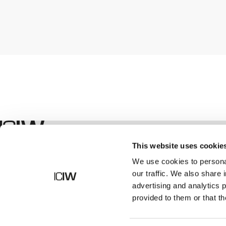
Boutique
This website uses cookie
We use cookies to personal
our traffic. We also share 
advertising and analytics 
provided to them or that th