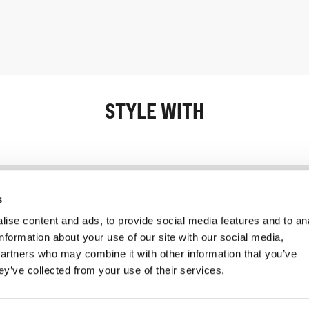
STYLE WITH
Information
Service client
s
ise content and ads, to provide social media features and to an
information about your use of our site with our social media,
partners who may combine it with other information that you’ve
ey’ve collected from your use of their services.