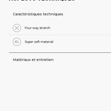
Caractéristiques techniques
Four way stretch
Super soft material
Matériaux et entretien