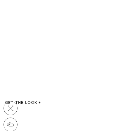
GET THE LOOK
+