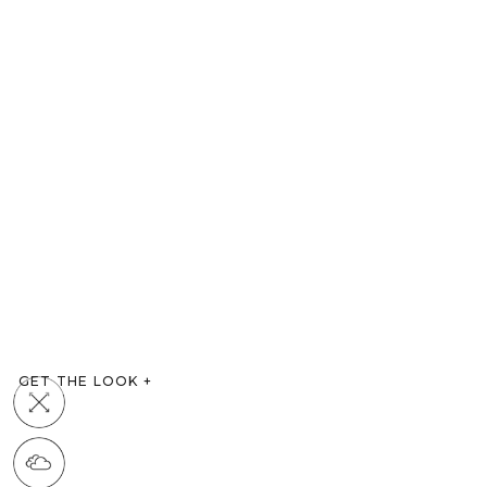
GET THE LOOK
+