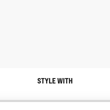
STYLE WITH
Information
Service client