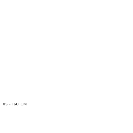
XS
-
160
CM