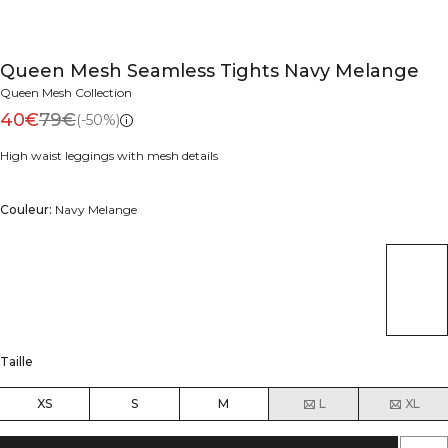
Queen Mesh Seamless Tights Navy Melange
Queen Mesh Collection
40€
79€
(-50%)
High waist leggings with mesh details
Couleur:
Navy Melange
Taille
XS
S
M
L
XL