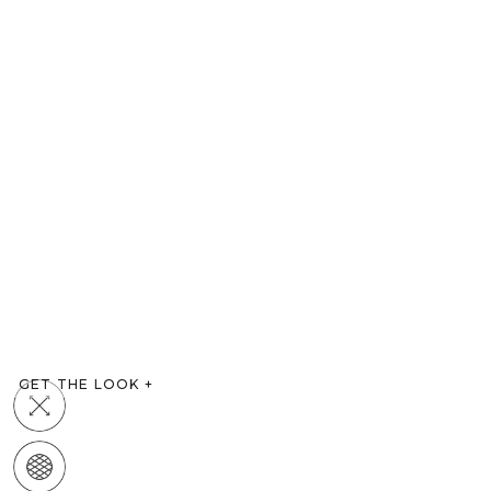
GET THE LOOK
+