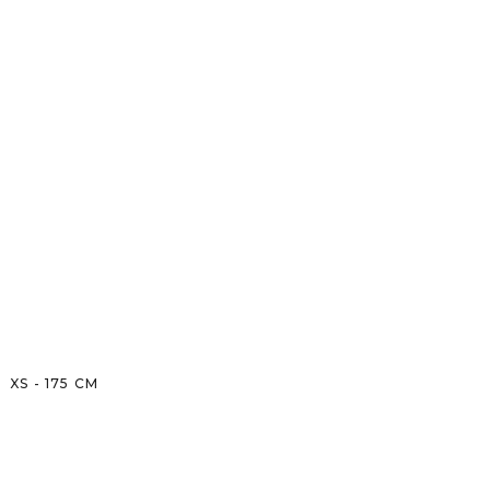
XS
-
175
CM