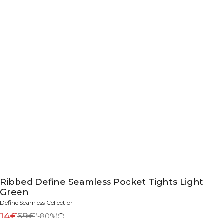
Ribbed Define Seamless Pocket Tights Light
Green
Define Seamless Collection
14€
69€
(-80%)