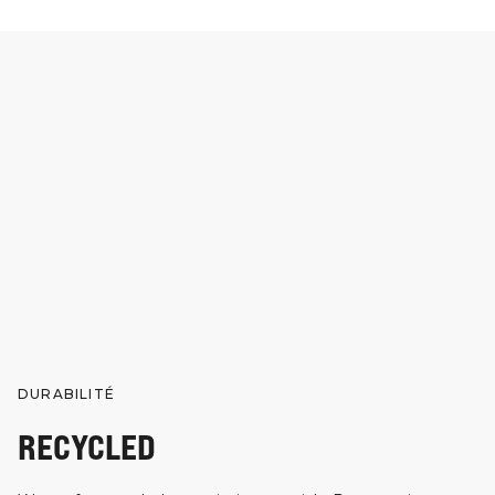
DURABILITÉ
RECYCLED