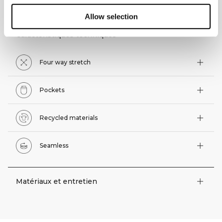
ASPECTS TECHNIQUES
Allow selection
Caractéristiques techniques
Four way stretch
Pockets
Recycled materials
Seamless
Matériaux et entretien