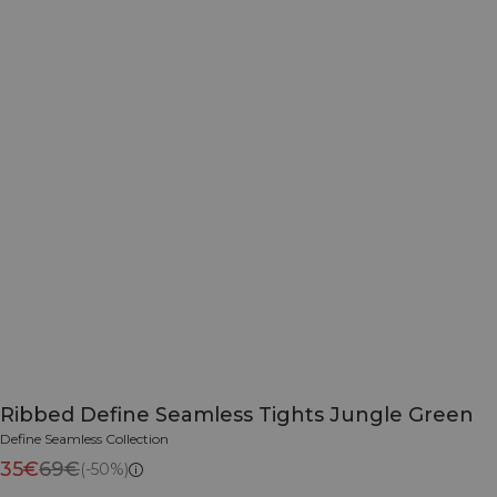
Ribbed Define Seamless Tights Jungle Green
Define Seamless Collection
35€
69€
(-50%)