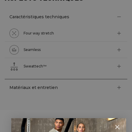
Caractéristiques techniques
Four way stretch
Seamless
Sweattech™
Matériaux et entretien
STYLE WITH