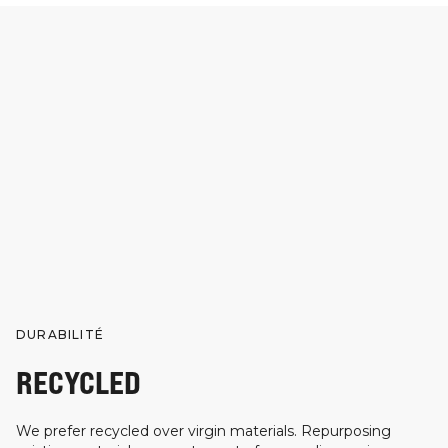
DURABILITÉ
RECYCLED
We prefer recycled over virgin materials. Repurposing