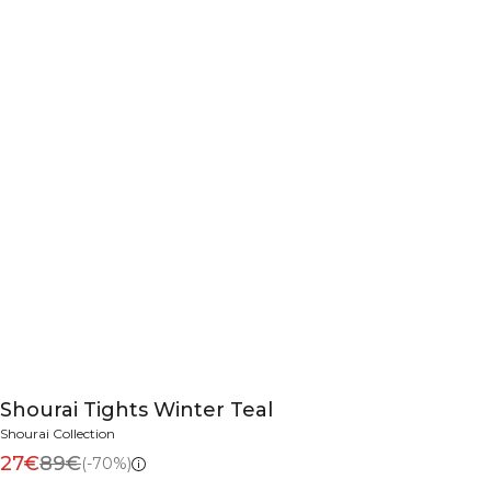
Shourai Tights Winter Teal
Shourai Collection
27€
89€
(-70%)