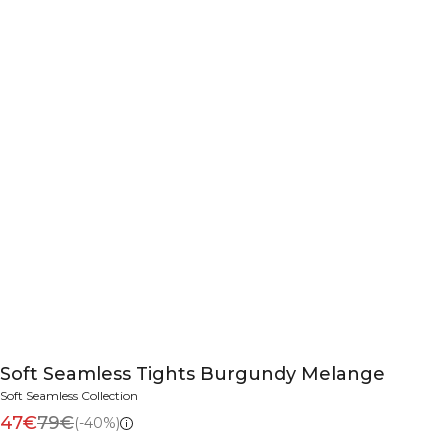
Soft Seamless Tights Burgundy Melange
Soft Seamless Collection
47€
79€
(-40%)