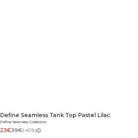
Define Seamless Tank Top Pastel Lilac
Define Seamless Collection
23€
39€
(-40%)