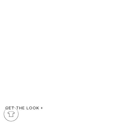
GET THE LOOK
+