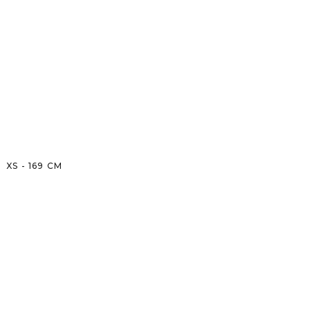
XS
-
169
CM