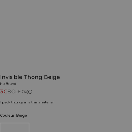
Invisible Thong Beige
No Brand
3€
8€
(-60%)
1 pack thongs in a thin material.
Couleur: Beige