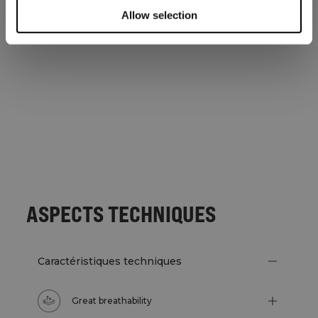
Allow selection
ASPECTS TECHNIQUES
Caractéristiques techniques
Great breathability