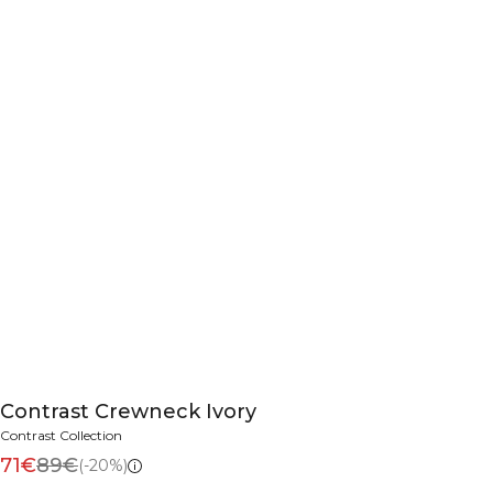
Contrast Crewneck Ivory
Contrast Collection
71€
89€
(-20%)