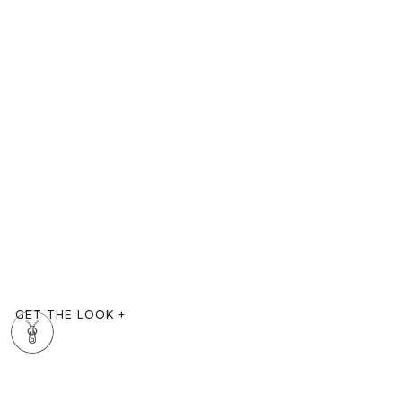
GET THE LOOK
+