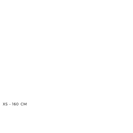
XS
-
160
CM