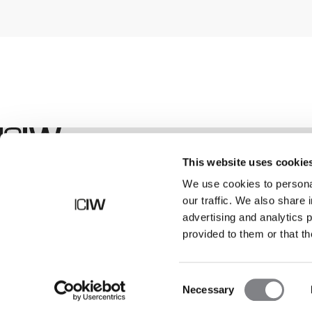
Boutique
This website uses cookie
We use cookies to personal
our traffic. We also share 
advertising and analytics 
provided to them or that th
Consent
Necessary
Selection
©
2026
ICANIWILL AB |
Tous droits réservés