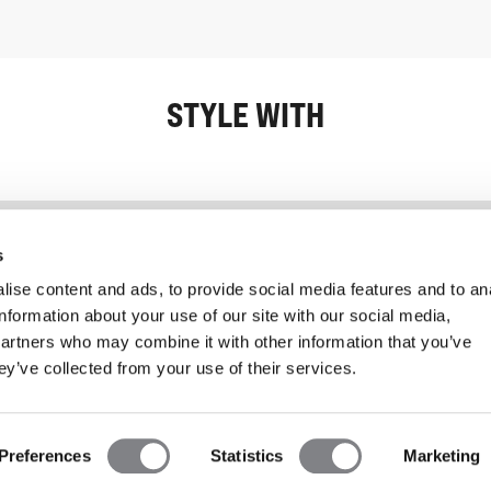
STYLE WITH
Information
Service client
s
ise content and ads, to provide social media features and to an
information about your use of our site with our social media,
partners who may combine it with other information that you’ve
ey’ve collected from your use of their services.
Preferences
Statistics
Marketing