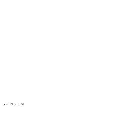
S
-
175
CM