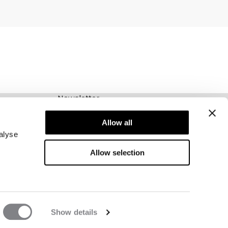
Newsletter
Abonnez-vous à notre newsletter! Recevez des
Allow all
offres exclusives, nos dernières nouvelles et
bien plus encore.
alyse
Allow selection
Show details