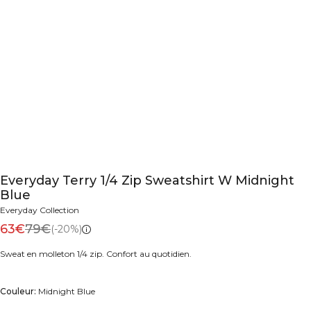
Everyday Terry 1/4 Zip Sweatshirt W Midnight
Blue
Everyday Collection
63€
79€
(-20%)
Sweat en molleton 1/4 zip. Confort au quotidien.
Couleur:
Midnight Blue