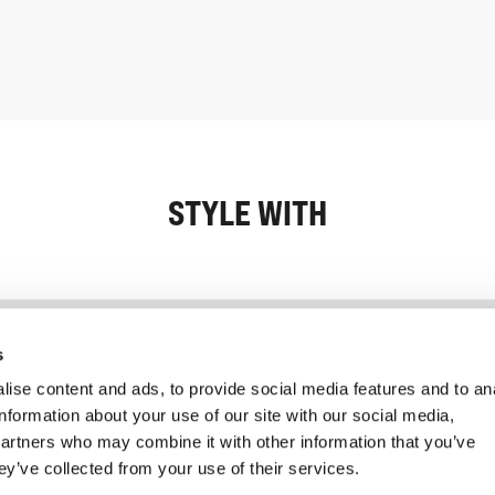
STYLE WITH
Information
Service client
s
ise content and ads, to provide social media features and to an
information about your use of our site with our social media,
partners who may combine it with other information that you’ve
ey’ve collected from your use of their services.