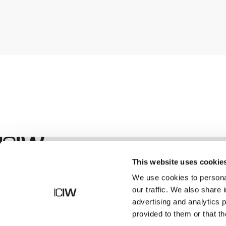
Boutique
This website uses cookie
We use cookies to personal
our traffic. We also share 
advertising and analytics 
provided to them or that th