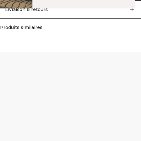
longueur standard en font une pièce idéale à superposer avant et après la salle
de sport. 54% Coton, 46% Polyester.
Livraison & retours
Produits similaires