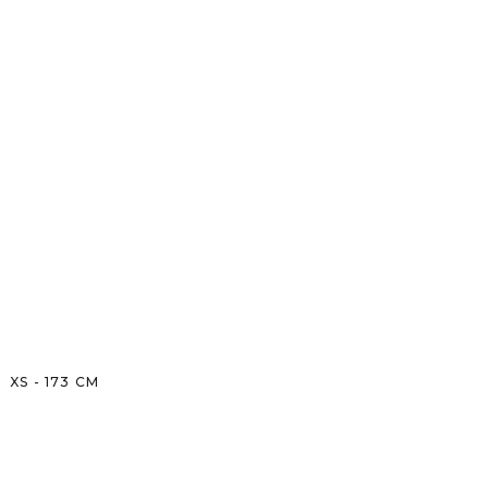
XS
-
173
CM