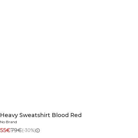
Heavy Sweatshirt Blood Red
No Brand
55€
79€
(-30%)