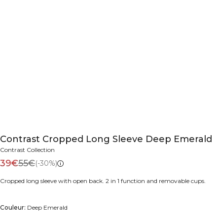
Contrast Cropped Long Sleeve Deep Emerald
Contrast Collection
39€
55€
(-30%)
Cropped long sleeve with open back. 2 in 1 function and removable cups.
Couleur:
Deep Emerald