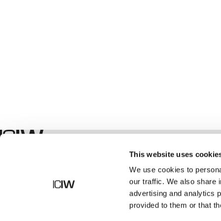
Boutique
This website uses cookie
We use cookies to personal
our traffic. We also share 
advertising and analytics 
provided to them or that th