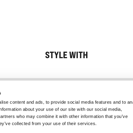
STYLE WITH
Information
Service client
s
ise content and ads, to provide social media features and to an
information about your use of our site with our social media,
partners who may combine it with other information that you’ve
ey’ve collected from your use of their services.