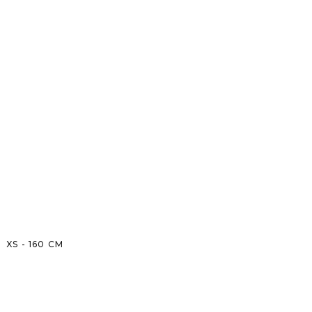
XS
-
160
CM