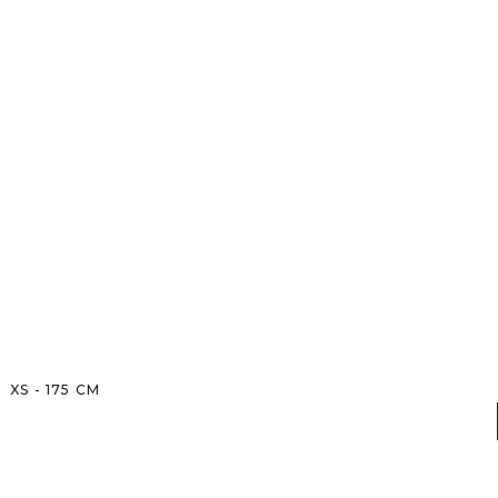
XS
-
175
CM