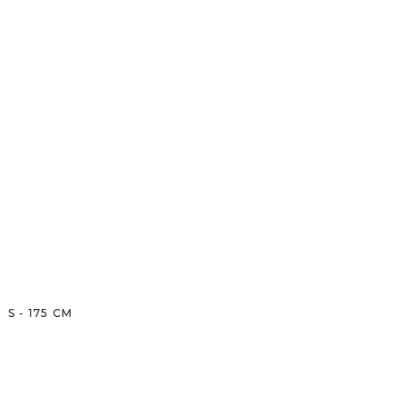
S
-
175
CM