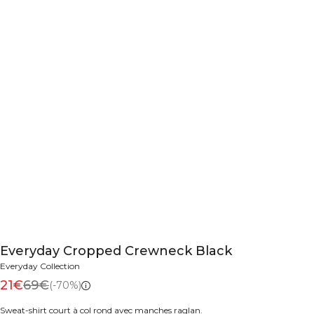
Everyday Cropped Crewneck Black
Everyday Collection
21€
69€
(-70%)
Sweat-shirt court à col rond avec manches raglan.