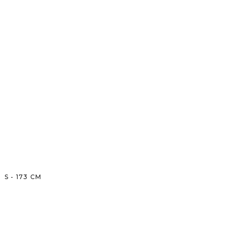
S
-
173
CM