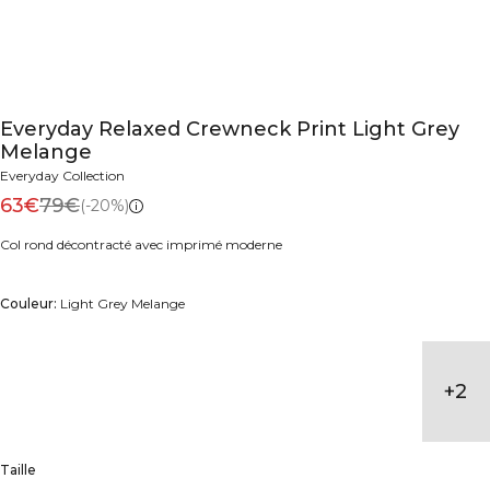
Everyday Relaxed Crewneck Print Light Grey
Melange
Everyday Collection
63€
79€
(-20%)
Col rond décontracté avec imprimé moderne
Couleur:
Light Grey Melange
+
2
Taille