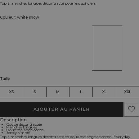
Top à manches longues décontracté pour le quotidien.
Couleur: white snow
Taille
XS
S
M
L
XL
XXL
AJOUTER AU PANIER
Description
Coupe décontractée
Manches longues
Doux mélange coton
Jersey simple
Top à manches longues décontracté en doux mélange de coton. Everyday