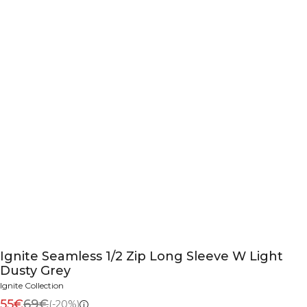
Ignite Seamless 1/2 Zip Long Sleeve W Light
Dusty Grey
Ignite Collection
55€
69€
(-20%)