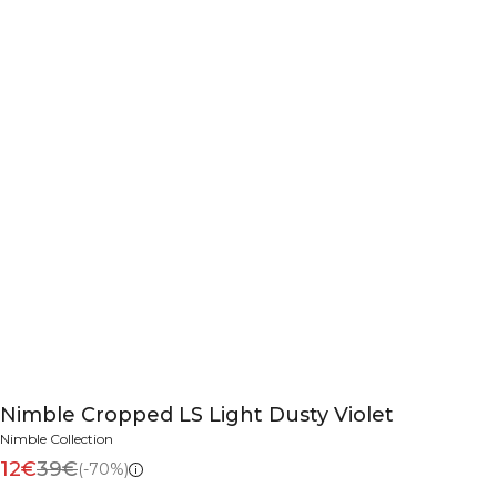
Nimble Cropped LS Light Dusty Violet
Nimble Collection
12€
39€
(-70%)