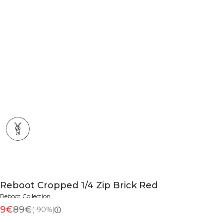
Reboot Cropped 1/4 Zip Brick Red
Reboot Collection
9€
89€
(-90%)