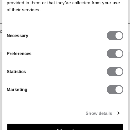
provided to them or that they’ve collected from your use
sur le devant. Bonne respirabilité avec détail de lacet ajustable à l'avant. Coupe
courte. 77% Polyamide 23% Elastane
of their services.
Livraison & retours
Consent
Produits similaires
Necessary
Selection
Preferences
Statistics
Marketing
Show details