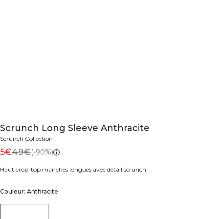
Scrunch Long Sleeve Anthracite
Scrunch Collection
5€
49€
(-90%)
Haut crop-top manches longues avec détail scrunch.
Couleur: Anthracite