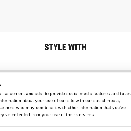
STYLE WITH
Information
Service client
s
ise content and ads, to provide social media features and to an
information about your use of our site with our social media,
partners who may combine it with other information that you’ve
ey’ve collected from your use of their services.