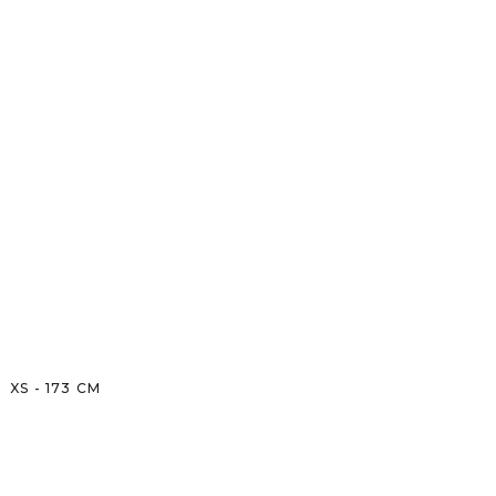
XS
-
173
CM