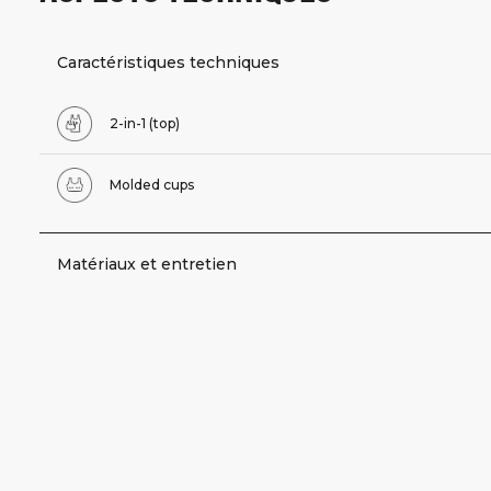
Caractéristiques techniques
2-in-1 (top)
Molded cups
Matériaux et entretien