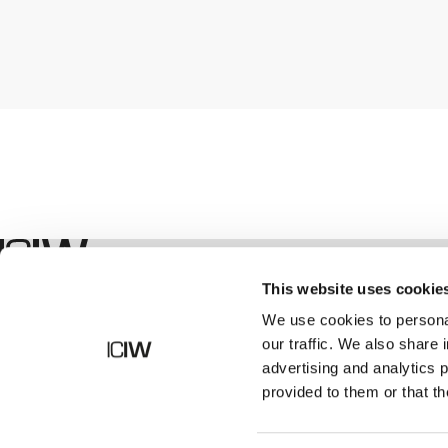
Boutique
This website uses cookie
We use cookies to personal
our traffic. We also share 
advertising and analytics 
provided to them or that th