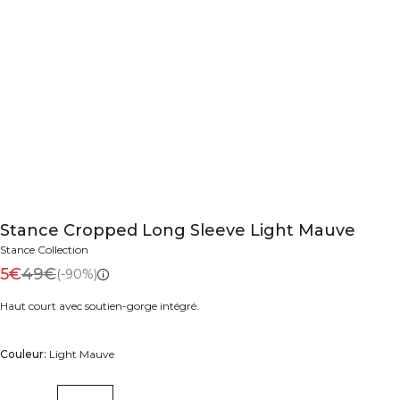
Stance Cropped Long Sleeve Light Mauve
Stance Collection
5€
49€
(-90%)
Haut court avec soutien-gorge intégré.
Couleur:
Light Mauve