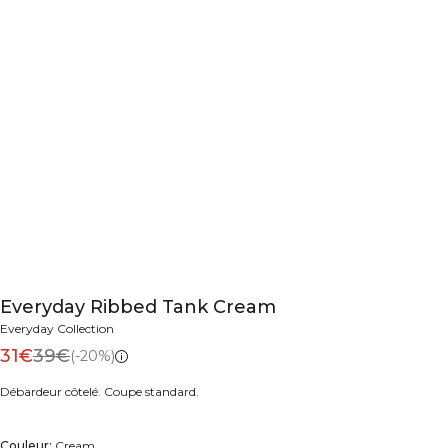
Everyday Ribbed Tank Cream
Everyday Collection
31€
39€
(-20%)
Débardeur côtelé. Coupe standard.
Couleur:
Cream