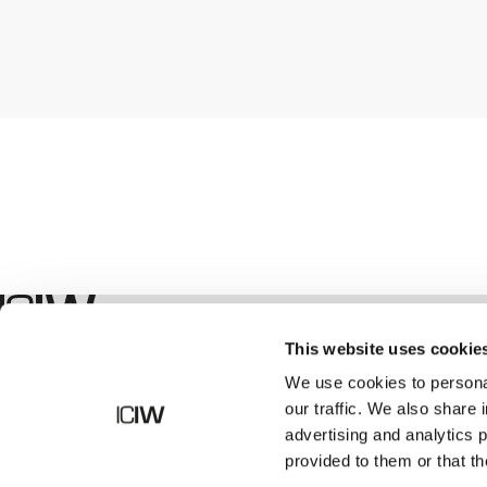
Boutique
This website uses cookie
We use cookies to personal
our traffic. We also share 
advertising and analytics 
provided to them or that th