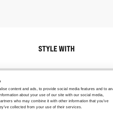
STYLE WITH
Information
Service client
s
ise content and ads, to provide social media features and to an
information about your use of our site with our social media,
partners who may combine it with other information that you’ve
ey’ve collected from your use of their services.