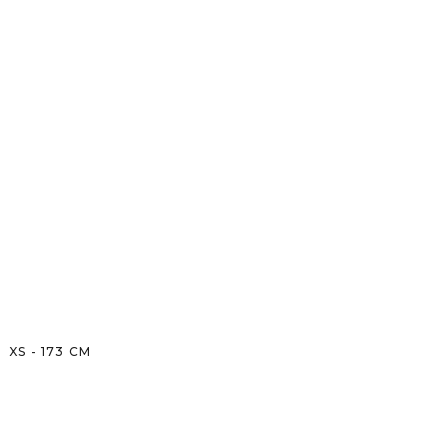
XS
-
173
CM