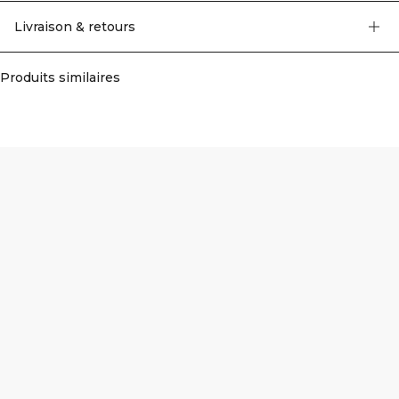
46% Coton, 7% Élasthanne.
Livraison & retours
Produits similaires