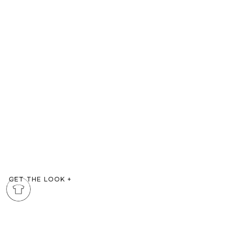
GET THE LOOK
+