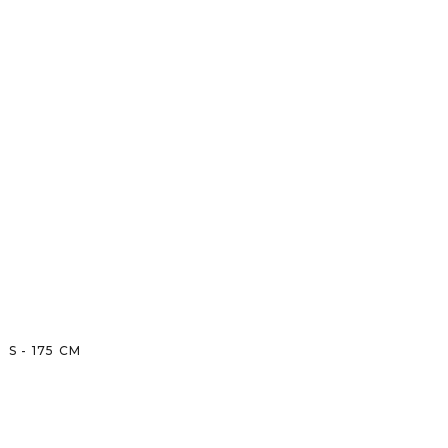
S
-
175
CM