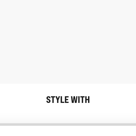
STYLE WITH
Information
Service client