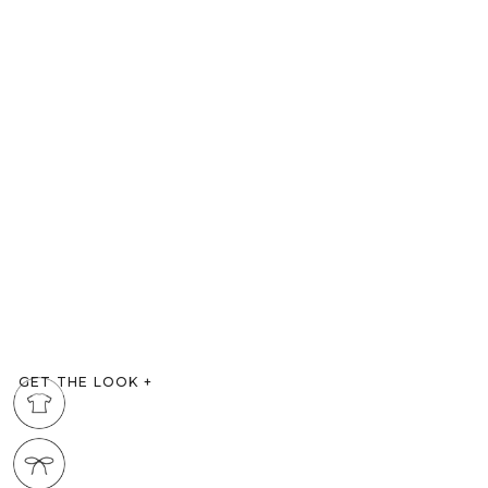
GET THE LOOK
+