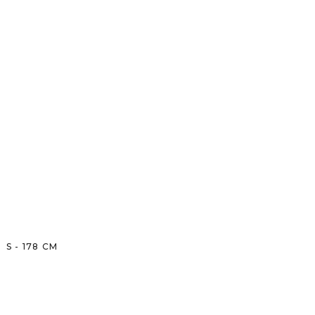
S
-
178
CM