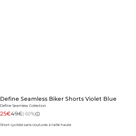
Define Seamless Biker Shorts Violet Blue
Define Seamless Collection
25€
49€
(-50%)
Short cycliste sans coutures à taille haute.