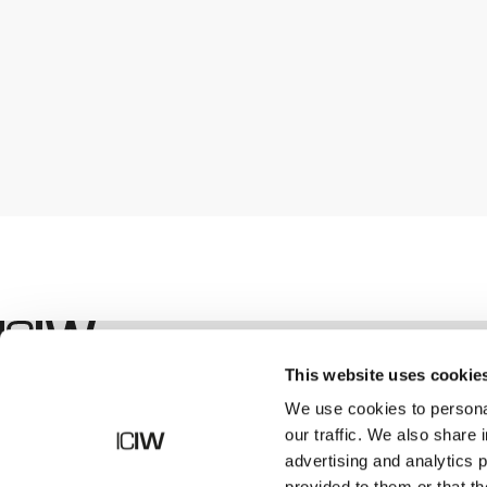
Boutique
This website uses cookie
We use cookies to personal
our traffic. We also share 
advertising and analytics 
provided to them or that th