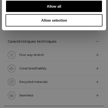
Allow all
Allow selection
ASPECTS TECHNIQUES
Caractéristiques techniques
Four way stretch
Great breathability
Recycled materials
Seamless