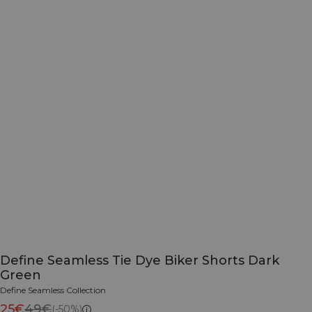
Define Seamless Tie Dye Biker Shorts Dark
Green
Define Seamless Collection
25€
49€
(-50%)