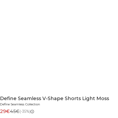
Define Seamless V-Shape Shorts Light Moss
Define Seamless Collection
29€
45€
(-35%)