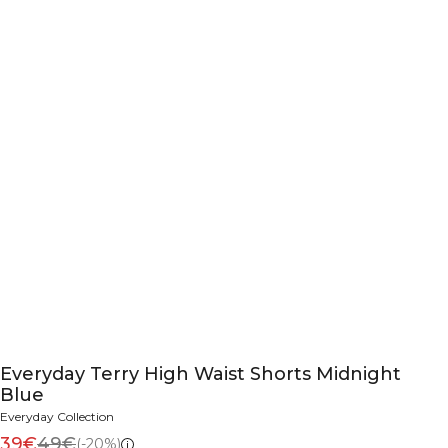
Everyday Terry High Waist Shorts Midnight
Blue
Everyday Collection
39€
49€
(-20%)