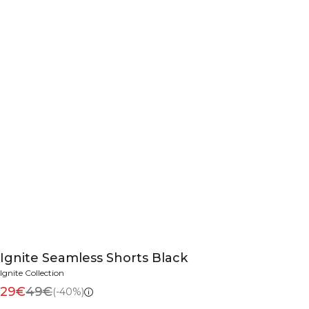
Ignite Seamless Shorts Black
Ignite Collection
29€
49€
(-40%)