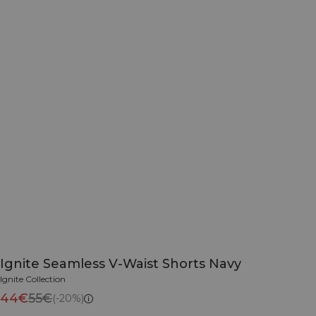
Ignite Seamless V-Waist Shorts Navy
Ignite Collection
44€
55€
(-20%)