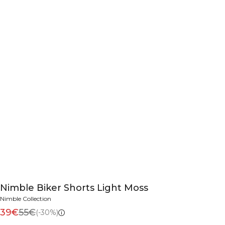
Nimble Biker Shorts Light Moss
Nimble Collection
39€
55€
(-30%)