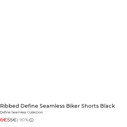
Ribbed Define Seamless Biker Shorts Black
Define Seamless Collection
6€
55€
(-90%)