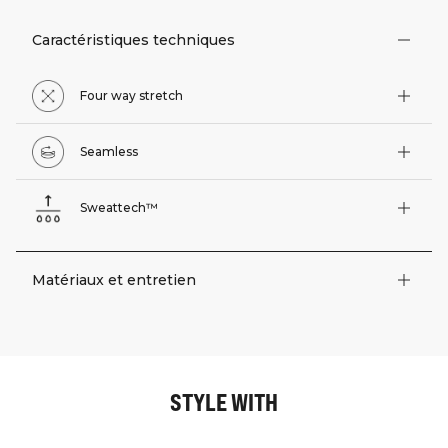
Caractéristiques techniques
Four way stretch
Seamless
Sweattech™
Matériaux et entretien
STYLE WITH